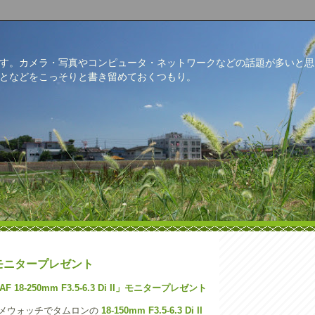
す。カメラ・写真やコンピュータ・ネットワークなどの話題が多いと思
となどをこっそりと書き留めておくつもり。
18 モニタープレゼント
 18-250mm F3.5-6.3 Di II」モニタープレゼント
デジカメウォッチでタムロンの
18-150mm F3.5-6.3 Di II