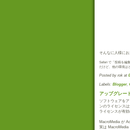
そんなに人様にお
Safari で「投
だけど、他の環境は
Posted by rok
at
Labels:
Blogger
,
アップグレー
ソフトウェアをア
ンのライセンスは
ライセンスが有効
MacroMedia
実は MacroMed